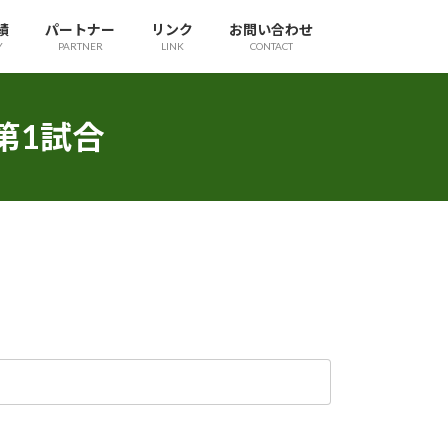
績
パートナー
リンク
お問い合わせ
Y
PARTNER
LINK
CONTACT
0 第1試合