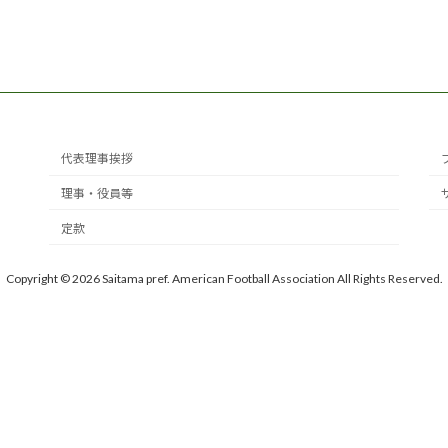
代表理事挨拶
理事・役員等
定款
Copyright © 2026 Saitama pref. American Football Association All Rights Reserved.